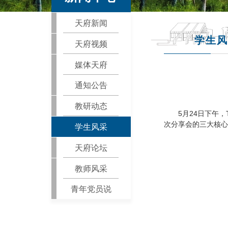
天府新闻
学生风
天府视频
媒体天府
通知公告
教研动态
5月24日下午，
次分享会的三大核心
学生风采
天府论坛
教师风采
青年党员说