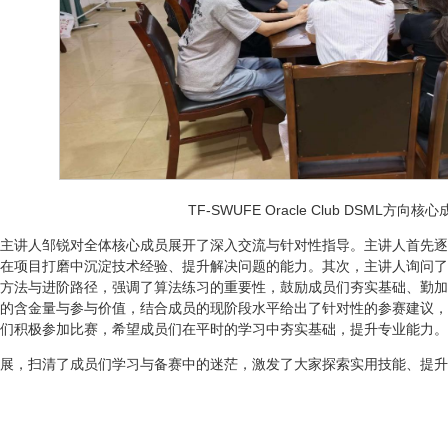
TF-SWUFE Oracle Club DSML方向
主讲人邹锐对全体核心成员展开了深入交流与针对性指导。主讲人首先逐
在项目打磨中沉淀技术经验、提升解决问题的能力。其次，主讲人询问了
方法与进阶路径，强调了算法练习的重要性，鼓励成员们夯实基础、勤加
的含金量与参与价值，结合成员的现阶段水平给出了针对性的参赛建议，
们积极参加比赛，希望成员们在平时的学习中夯实基础，提升专业能力。
展，扫清了成员们学习与备赛中的迷茫，激发了大家探索实用技能、提升