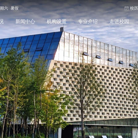
星期六 暑假
校
况
新闻中心
机构设置
专业介绍
走进校园