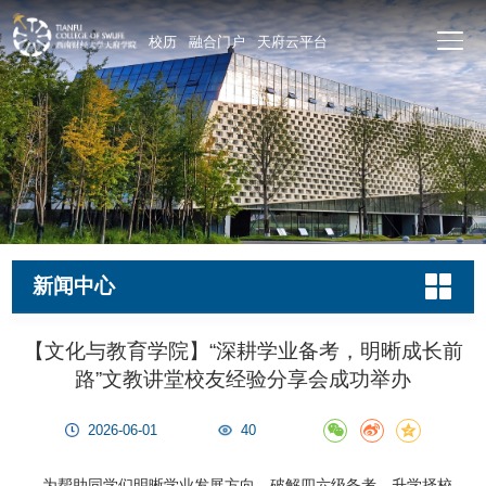
校历
融合门户
天府云平台
新闻中心
【文化与教育学院】“深耕学业备考，明晰成长前
路”文教讲堂校友经验分享会成功举办
2026-06-01
40
为帮助同学们明晰学业发展方向，破解四六级备考、升学择校、