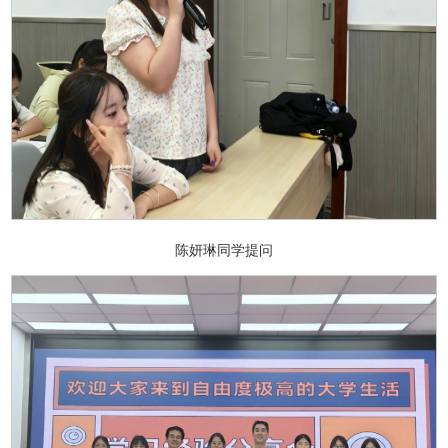
陈妍琳同学提问