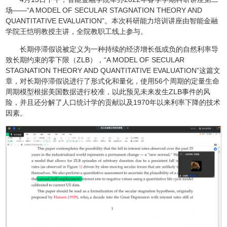
场——“A MODEL OF SECULAR STAGNATION THEORY AND
QUANTITATIVE EVALUATION”。本次科研能力培训讲座由智能金融
学院王恺明教授主讲，全院教职工线上参与。
长期停滞假说被定义为一种持续的经济增长低或负的自然利率导
致长期约束的零下限（ZLB），“A MODEL OF SECULAR
STAGNATION THEORY AND QUANTITATIVE EVALUATION”这篇文
章，对长期停滞假说进行了形式化和量化，使用56个周期的定量生命
周期模型根据美国数据进行校准，以此预见未来发生ZLB事件的风
险，并且还分解了人口统计学的贡献以及1970年以来利率下降的技术
因素。