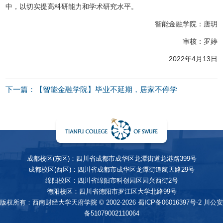
中，以切实提高科研能力和学术研究水平。
智能金融学院：唐玥
审核：罗婷
2022年4月13日
下一篇：【智能金融学院】毕业不延期，居家不停学
成都校区(东区)：四川省成都市成华区龙潭街道龙港路399号
成都校区(西区)：四川省成都市成华区龙潭街道航天路29号
绵阳校区：四川省绵阳市科创园区园兴西街2号
德阳校区：四川省德阳市罗江区大学北路99号
版权所有：西南财经大学天府学院 © 2002-2026
蜀ICP备06016397号-2
川公安
备51079002110064