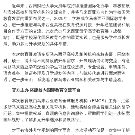
近年来，西南财经大学天府学院持续推进国际化办学，积极拓展
与海外高校和教育机构的交流合作，并将马来西亚方向作为学校国际
教育发展的重要布局之一。2025年，学校成立马来西亚国际教学中
心，进一步推进与马来西亚高校在教育资源对接、升学通道建设和项
目合作等方面的交流。此次承办马来西亚留学高等教育展（成都
站），既是学校深化国际教育合作的重要实践，也是服务学生成长发
展、助力多元升学规划的具体举措。
本次教育展邀请多所马来西亚高校及相关机构来校参展，围绕本
科、硕士、博士等不同阶段的升学需求，开展现场咨询与交流。有意
向赴马来西亚学习深造的学生可就院校选择、专业设置、申请条件、
语言准备、签证办理及升学规划等内容，与院校代表进行面对面沟
通，进一步全面、系统地了解马来西亚留学相关政策与申请流程。
官方主办 搭建校内国际教育交流平台
本次教育展由马来西亚教育全球服务机构（EMGS）主办，汇聚
多所马来西亚高校及相关教育机构。活动将结合师生普遍关注的留学
问题，集中提供权威、直观的信息咨询服务，帮助同学们进一步拓宽
国际视野，了解多元升学选择和发展路径。
对于有海外升学规划的同学而言，本次活动不仅是一次集中了解