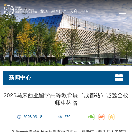
校历
融合门户
天府云平台
新闻中心
2026马来西亚留学高等教育展（成都站）诚邀全校
师生莅临
2026-03-18
279
为进一步拓展学校国际教育交流平台，帮助广大师生深入了解马