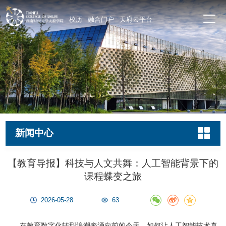
校历
融合门户
天府云平台
新闻中心
【教育导报】科技与人文共舞：人工智能背景下的
课程蝶变之旅
2026-05-28
63
在教育数字化转型浪潮奔涌向前的今天，如何让人工智能技术真