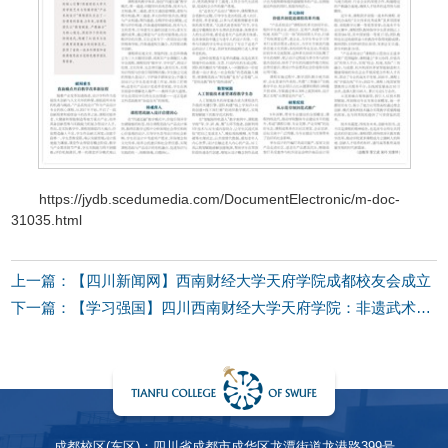
https://jydb.scedumedia.com/DocumentElectronic/m-doc-
31035.html
上一篇：【四川新闻网】西南财经大学天府学院成都校友会成立
下一篇：【学习强国】四川西南财经大学天府学院：非遗武术惊艳高校运动会开幕式
成都校区(东区)：四川省成都市成华区龙潭街道龙港路399号