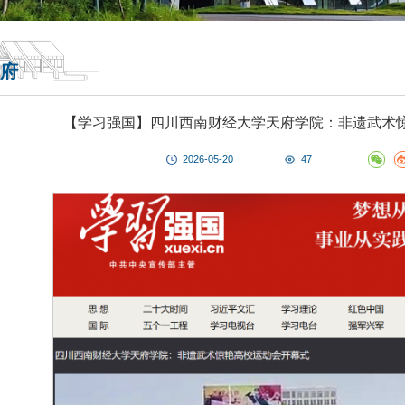
府
【学习强国】四川西南财经大学天府学院：非遗武术
2026-05-20
47