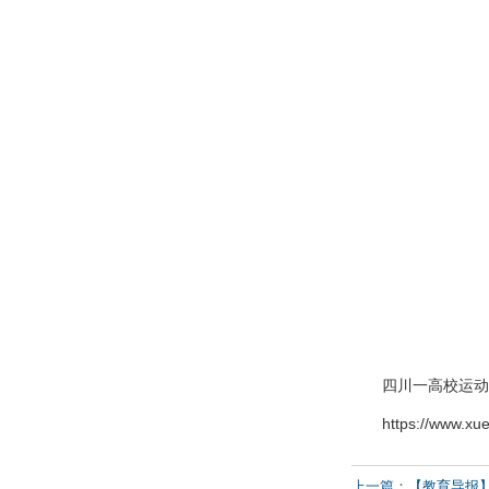
四川一高校运动
https://www.xu
上一篇：【教育导报