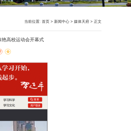
当前位置:
首页
>
新闻中心
>
媒体天府
> 正文
惊艳高校运动会开幕式