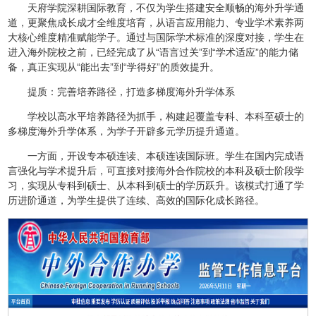
天府学院深耕国际教育，不仅为学生搭建安全顺畅的海外升学通
道，更聚焦成长成才全维度培育，从语言应用能力、专业学术素养两
大核心维度精准赋能学子。通过与国际学术标准的深度对接，学生在
进入海外院校之前，已经完成了从“语言过关”到“学术适应”的能力储
备，真正实现从“能出去”到“学得好”的质效提升。
提质：完善培养路径，打造多梯度海外升学体系
学校以高水平培养路径为抓手，构建起覆盖专科、本科至硕士的
多梯度海外升学体系，为学子开辟多元学历提升通道。
一方面，开设专本硕连读、本硕连读国际班。学生在国内完成语
言强化与学术提升后，可直接对接海外合作院校的本科及硕士阶段学
习，实现从专科到硕士、从本科到硕士的学历跃升。该模式打通了学
历进阶通道，为学生提供了连续、高效的国际化成长路径。