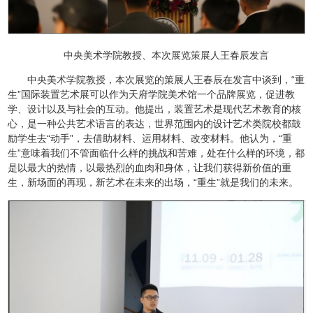
中央美术学院教授、本次展览策展人王春辰发言
中央美术学院教授，本次展览的策展人王春辰在发言中谈到，“重
生”国际装置艺术展可以作为天府学院美术馆一个品牌展览，促进教
学、设计以及与社会的互动。他提出，装置艺术是现代艺术教育的核
心，是一种公共艺术语言的表达，世界范围内的设计艺术类院校都鼓
励学生去“动手”，去借助材料、运用材料、改变材料。他认为，“重
生”意味着我们不管面临什么样的挑战和苦难，处在什么样的环境，都
是以最大的热情，以最热烈的血肉和身体，让我们获得新价值的重
生，新场面的再现，新艺术在未来的出场，“重生”就是我们的未来。