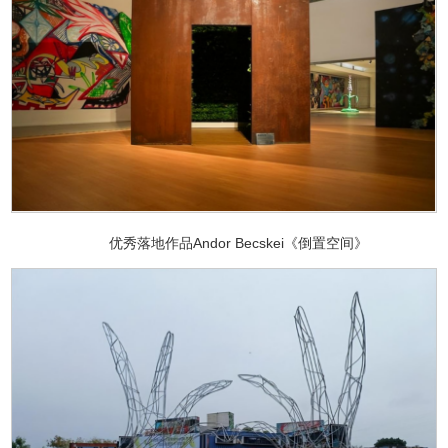
优秀落地作品Andor Becskei《倒置空间》