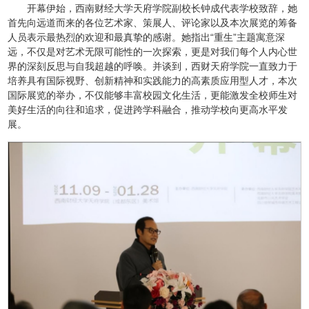
开幕伊始，西南财经大学天府学院副校长钟成代表学校致辞，她
首先向远道而来的各位艺术家、策展人、评论家以及本次展览的筹备
人员表示最热烈的欢迎和最真挚的感谢。她指出“重生”主题寓意深
远，不仅是对艺术无限可能性的一次探索，更是对我们每个人内心世
界的深刻反思与自我超越的呼唤。并谈到，西财天府学院一直致力于
培养具有国际视野、创新精神和实践能力的高素质应用型人才，本次
国际展览的举办，不仅能够丰富校园文化生活，更能激发全校师生对
美好生活的向往和追求，促进跨学科融合，推动学校向更高水平发
展。