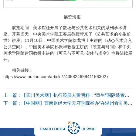
展览海报
展览期间，美术馆还开展了数场与公共艺术相关的系列学术讲
座。开幕当天，中央美术学院王春辰教授带来了《公共艺术的今生前
世》讲座。11月10日，中国美术学院徐戈博士主讲的《动态艺术介入
公共空间》，中国美术学院孙振华教授主讲的《装置与时间》和中央
美术学院隋建国教授主讲的《可见与不可见·实体与虚空》也将陆续展
开。
相关链接：
https://www.toutiao.com/article/7435824699411563027
上一篇：【四川美术网】执行策展人黄明科：“重生”国际装置艺术展的四大特点
下一篇：【中国网】西南财经大学天府学院举办“在湖州看见美丽中国”专场招聘会