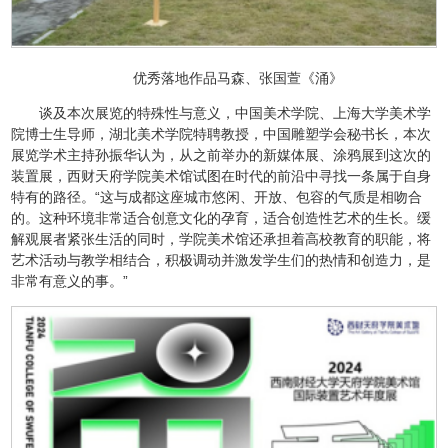
优秀落地作品马森、张国萱《涌》
谈及本次展览的特殊性与意义，中国美术学院、上海大学美术学
院博士生导师，湖北美术学院特聘教授，中国雕塑学会秘书长，本次
展览学术主持孙振华认为，从之前举办的新媒体展、涂鸦展到这次的
装置展，西财天府学院美术馆试图在时代的前沿中寻找一条属于自身
特有的路径。“这与成都这座城市悠闲、开放、包容的气质是相吻合
的。这种环境非常适合创意文化的孕育，适合创造性艺术的生长。缓
解观展者紧张生活的同时，学院美术馆还承担着高校教育的职能，将
艺术活动与教学相结合，积极调动并激发学生们的热情和创造力，是
非常有意义的事。”