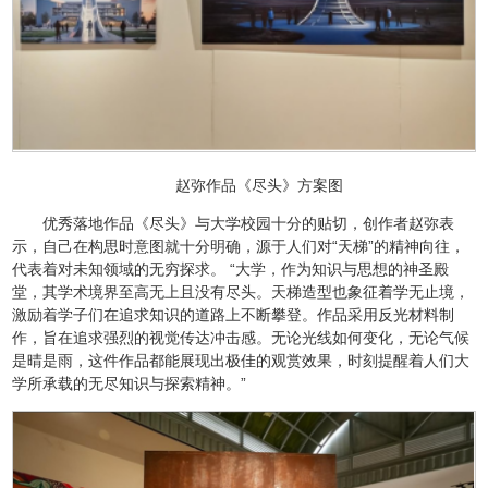
赵弥作品《尽头》方案图
优秀落地作品《尽头》与大学校园十分的贴切，创作者赵弥表
示，自己在构思时意图就十分明确，源于人们对“天梯”的精神向往，
代表着对未知领域的无穷探求。 “大学，作为知识与思想的神圣殿
堂，其学术境界至高无上且没有尽头。天梯造型也象征着学无止境，
激励着学子们在追求知识的道路上不断攀登。作品采用反光材料制
作，旨在追求强烈的视觉传达冲击感。无论光线如何变化，无论气候
是晴是雨，这件作品都能展现出极佳的观赏效果，时刻提醒着人们大
学所承载的无尽知识与探索精神。”