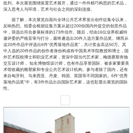
批判。本次展览围绕装置艺术展开，通过一件件精巧构思的艺术品，
深入思考人与环境，艺术与社会之间的深刻连接。
据了解，本次展览自面向全球公共艺术界发出创作征集令以来，
反响热烈。组委会根据征集方案从超过200份国内外提交的创意作品
中，筛选出符合参展标准的173件佳作。随后，经由16位业界权威特
邀评委的严格盲审与打分，最终遴选出20件入选方案作品奖。继而从
这20件作品中评选出6件“优秀落地作品奖”，共计奖金高达50万。其
中入选的20件作品的创作者身份构成有中国美术学院教授和博士，国
外艺术院校博士和职业艺术家，资深中国当代艺术家，梅德赛斯奔驰
交互设计师， 知名博物馆设计师，也有作品享誉国际、被多家重要美
术馆收藏的雕塑家和专业公共艺术设计机构。参与者除了国内，还有
来自匈牙利、马来西亚、丹麦、韩国、英国等不同国家的。6件“优秀
落地作品奖”中，有3件作品出自国际艺术家，这也彰显出展览的国际
性。