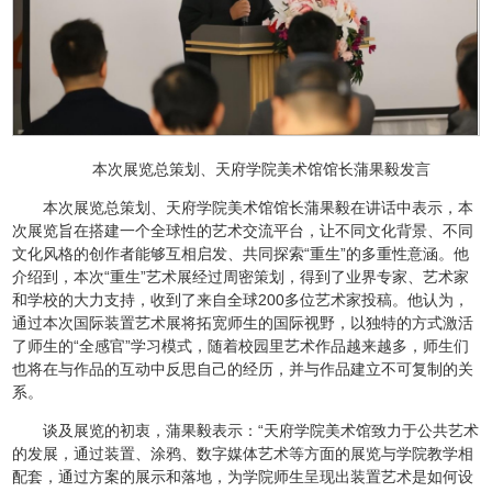
本次展览总策划、天府学院美术馆馆长蒲果毅发言
本次展览总策划、天府学院美术馆馆长蒲果毅在讲话中表示，本
次展览旨在搭建一个全球性的艺术交流平台，让不同文化背景、不同
文化风格的创作者能够互相启发、共同探索“重生”的多重性意涵。他
介绍到，本次“重生”艺术展经过周密策划，得到了业界专家、艺术家
和学校的大力支持，收到了来自全球200多位艺术家投稿。他认为，
通过本次国际装置艺术展将拓宽师生的国际视野，以独特的方式激活
了师生的“全感官”学习模式，随着校园里艺术作品越来越多，师生们
也将在与作品的互动中反思自己的经历，并与作品建立不可复制的关
系。
谈及展览的初衷，蒲果毅表示：“天府学院美术馆致力于公共艺术
的发展，通过装置、涂鸦、数字媒体艺术等方面的展览与学院教学相
配套，通过方案的展示和落地，为学院师生呈现出装置艺术是如何设