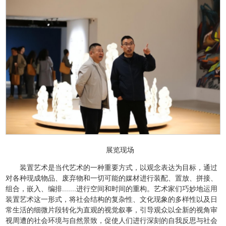
展览现场
装置艺术是当代艺术的一种重要方式，以观念表达为目标，通过
对各种现成物品、废弃物和一切可能的媒材进行装配、置放、拼接、
组合，嵌入、编排.......进行空间和时间的重构。艺术家们巧妙地运用
装置艺术这一形式，将社会结构的复杂性、文化现象的多样性以及日
常生活的细微片段转化为直观的视觉叙事，引导观众以全新的视角审
视周遭的社会环境与自然景致，促使人们进行深刻的自我反思与社会