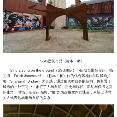
SSG团队作品《标本：桥》
Sing a song on the ground（SSG团队）小组成员由任俊超、杨
兆博、Ptrick Jones构成，《标本：桥》作为优秀落地作品以撒哈拉
桥（Shaharah Bridge）为灵感，通过抽离桥自身的结构，将其置于
城市的户外空间中，象征了人与自然、历史与现代、流动与停滞之间
的张力。现场，任俊超谈到，“桥”作为连接空间的通道，希望以诗意
的方式表达城市与自然的关系。